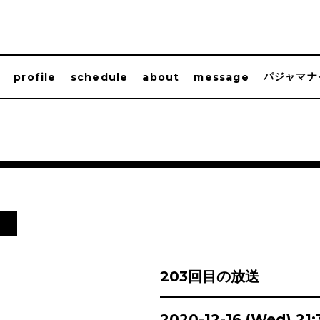
パジャマナ
profile
schedule
about
message
日
203回目の放送
2020-12-16 (Wed) 21