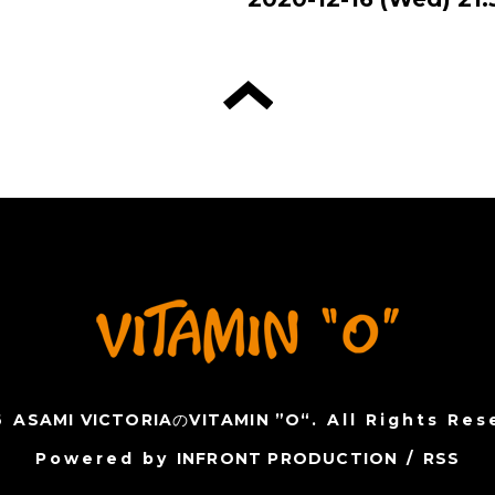
6
ASAMI VICTORIAのVITAMIN ”O“
. All Rights Res
Powered by
INFRONT PRODUCTION
/
RSS