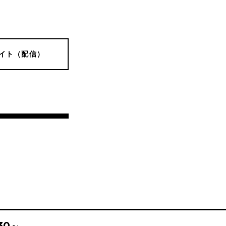
イト（配信）
:30～