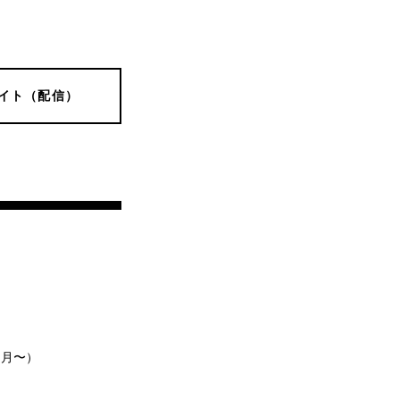
イト（配信）
2月〜）