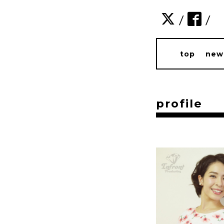
/
/
top
new
profile