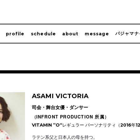
パジャマナ
profile
schedule
about
message
ASAMI VICTORIA
司会・舞台女優・ダンサー
（
INFRONT PRODUCTION 所属
）
VITAMIN ”O“
レギュラー パーソナリティ（2016年1
ラテン系父と日本人の母を持つ。