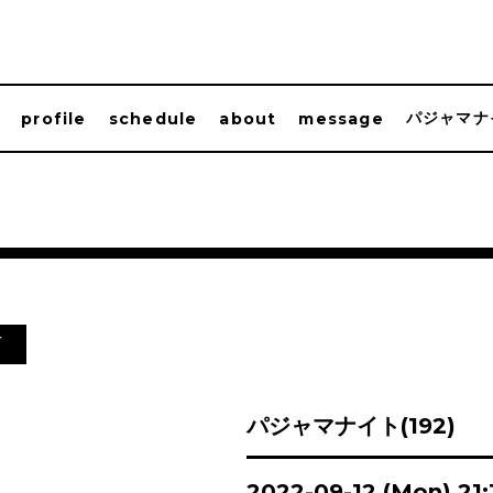
パジャマナ
profile
schedule
about
message
信
パジャマナイト(192)
2022-09-12 (Mon) 21