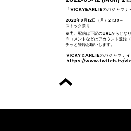
『
VICKY&ARLIEのパジャマナイ
2022年9月12日（月）21:30～
ストック祭り
※尚、配信は下記のURLからとな
※コメントなどはアカウント登録（
チッと登録お願いします。
VICKY＆ARLIEのパジャマナ
https://www.twitch.tv/vi