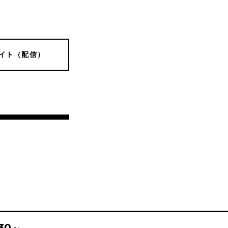
イト（配信）
:30～