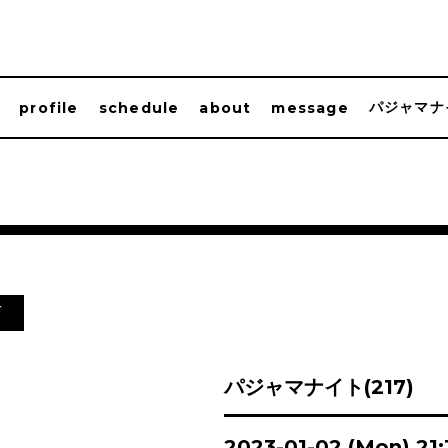
パジャマナ
profile
schedule
about
message
信
パジャマナイト(217)
2023-01-02 (Mon) 21