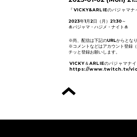
『
VICKY&ARLIEのパジャマナイ
2023年1月2日（月）21:30～
🎍パジャマ・ハジメ・ナイト🎍
※尚、配信は下記のURLからとな
※コメントなどはアカウント登録（
チッと登録お願いします。
VICKY＆ARLIEのパジャマナ
https://www.twitch.tv/vi