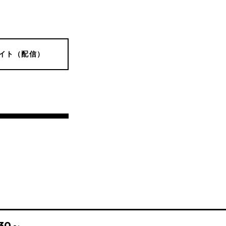
イト（配信）
:30～