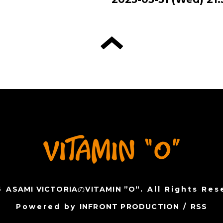
6
ASAMI VICTORIAのVITAMIN ”O“
. All Rights Res
Powered by
INFRONT PRODUCTION
/
RSS