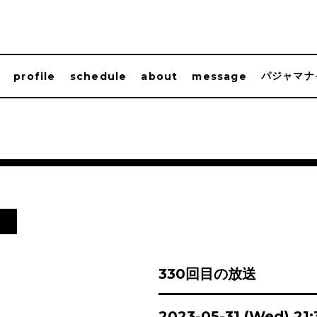
パジャマナ
profile
schedule
about
message
日
330回目の放送
2023-05-31 (Wed) 21