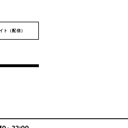
イト（配信）
:30～22:00