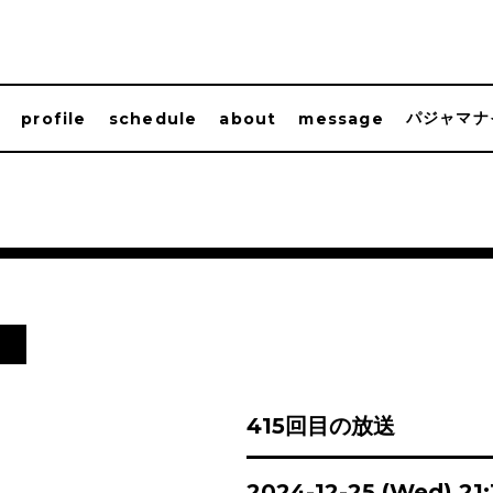
パジャマナ
profile
schedule
about
message
日
415回目の放送
2024-12-25 (Wed) 21