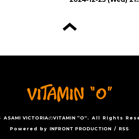
6
ASAMI VICTORIAのVITAMIN ”O“
. All Rights Res
Powered by
INFRONT PRODUCTION
/
RSS