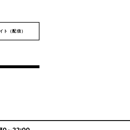
イト（配信）
:30～22:00