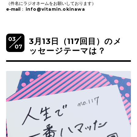
（件名にラジオネームをお願いしております）
e-mail：
info@vitamin.okinawa
03
3月13日（117回目）のメ
07
ッセージテーマは？