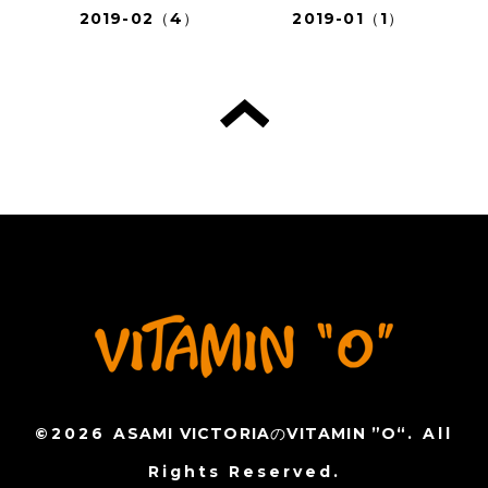
2019-02（4）
2019-01（1）
©2026
ASAMI VICTORIAのVITAMIN ”O“
. All
Rights Reserved.