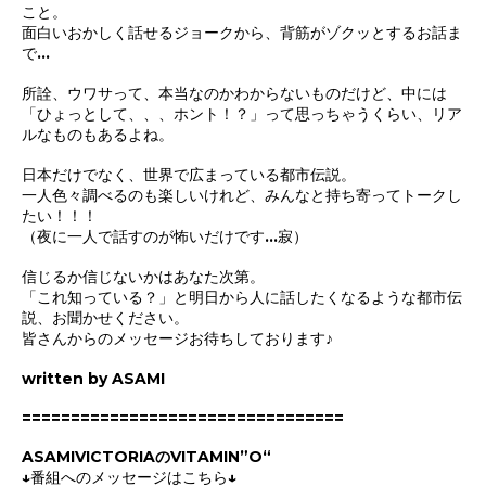
こと。
面白いおかしく話せるジョークから、背筋がゾクッとするお話ま
で…
所詮、ウワサって、本当なのかわからないものだけど、
中には
「ひょっとして、、、ホント！？」って思っちゃうくらい、リア
ルなものもあるよね。
日本だけでなく、世界で広まっている都市伝説。
一人色々調べるのも楽しいけれど、みんなと持ち寄ってトークし
たい！！！
（夜に一人で話すのが怖いだけです…寂
）
信じるか信じないかはあなた次第。
「これ知っている？」と明日から人に話したくなるような都市伝
説、お聞かせください。
皆さんからのメッセージお待ちしております♪
written by ASAMI
=================================
ASAMIVICTORIAのVITAMIN”O“
↓番組へのメッセージはこちら↓