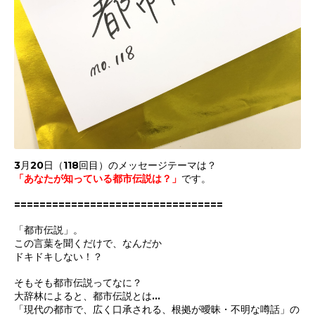
3月20日（118回目）のメッセージテーマは？
「
あなたが知っている都市伝説は？
」
です。
=================================
「都市伝説」。
この言葉を聞くだけで、なんだか
ドキドキしない！？
そもそも都市伝説ってなに？
大辞林によると、都市伝説とは…
「現代の都市で、広く口承される、根拠が曖昧・不明な噂話」の