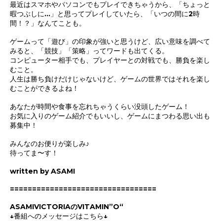
最近はスマホやパソコンでもプレイできちゃうから、「ちょっと
暇つぶしに…」と思ってプレイしていたら、「いつの間に2時
間！？」なんてことも。
ゲームって「遊び」の印象が強いと思うけど、広い意味を調べて
みると、「競技」「策略」ってワードも出てくる。
コンピューター相手でも、プレイヤーとの対戦でも、勝負を楽し
むこと。
人生は勝ち負けだけじゃないけど、ゲームの世界ではそれを楽し
むことができるよね！
あなたが時間や食事を忘れちゃうくらい没頭したゲーム！
お気に入りのゲーム紹介でもいいし、ゲームにまつわる思い出も
募集中！
みんなのお便りが楽しみ♪
待ってま〜す！
written by ASAMI
=================================
ASAMIVICTORIAのVITAMIN”O“
↓番組へのメッセージはこちら↓