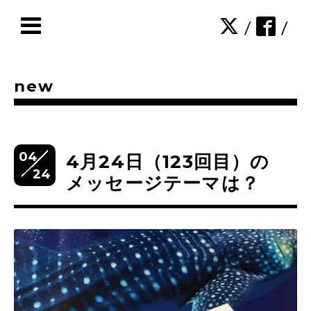
/
/
new
04
4月24日（123回目）の
24
メッセージテーマは？