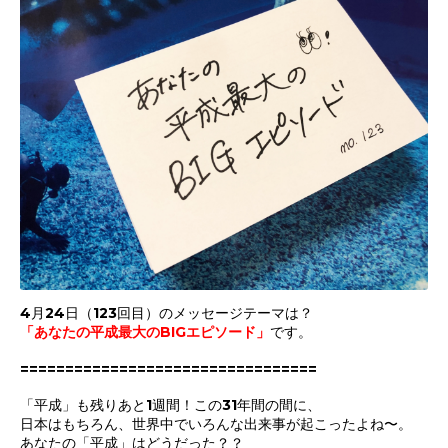
4月24日（123回目）のメッセージテーマは？
「あなたの平成最大のBIGエピソード
」
です。
=================================
「平成」も残りあと1週間！この31年間の間に、
日本はもちろん、
世界中でいろんな出来事が起こったよね〜。
あなたの「平成」はどうだった？？