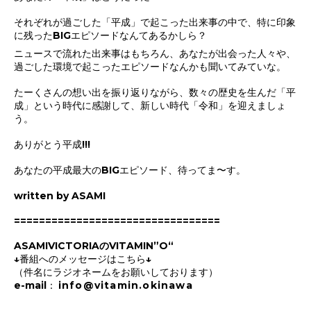
それぞれが過ごした「平成」で起こった出来事の中で、
特に印象
に残ったBIGエピソードなんてあるかしら？
ニュースで流れた出来事はもちろん、あなたが出会った人々や、
過ごした環境で起こったエピソードなんかも聞いてみていな。
たーくさんの想い出を振り返りながら、
数々の歴史を生んだ「平
成」という時代に感謝して、
新しい時代「令和」を迎えましょ
う。
ありがとう平成!!!
あなたの平成最大のBIGエピソード、待ってま〜す。
written by ASAMI
=================================
ASAMIVICTORIAのVITAMIN”O“
↓番組へのメッセージはこちら↓
（件名にラジオネームをお願いしております）
e-mail：
info@vitamin.okinawa